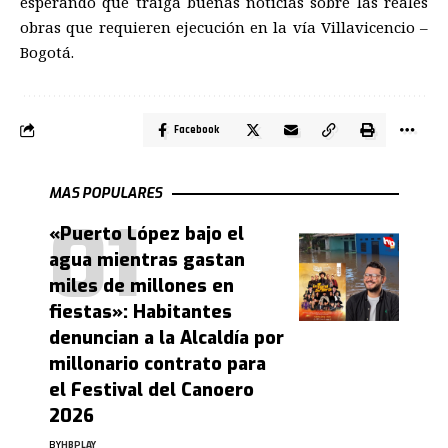
esperando que traiga buenas noticias sobre las reales
obras que requieren ejecución en la vía Villavicencio –
Bogotá.
Facebook
MAS POPULARES
«Puerto López bajo el
agua mientras gastan
miles de millones en
fiestas»: Habitantes
denuncian a la Alcaldía por
millonario contrato para
el Festival del Canoero
2026
BY
HBPLAY