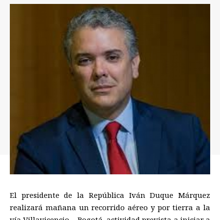
El presidente de la República Iván Duque Márquez
realizará mañana un recorrido aéreo y por tierra a la
vía Villavicencio – Bogotá, actividad prevista a iniciar a