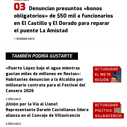
Denuncian presuntos «bonos
obligatorios» de $50 mil a funcionarios
en El Castillo y El Dorado para reparar
el puente La Amistad
1 SEMANA HACE
TAMBIÉN PODRÍA GUSTARTE
«Puerto López bajo el agua mientras
ACTUALIDAD
gastan miles de millones en fiestas»:
EL META
Habitantes denuncian a la Alcaldía por
REGIÓN
millonario contrato para el Festival del
Canoero 2026
3 DÍAS HACE
¡Unión por la Vía al Llano!:
ACTUALIDAD
Representante Darwin Castellanos lidera
POLÍTICA
alianza en el Concejo de Villavicencio
VILLAVICENCIO
6 DÍAS HACE