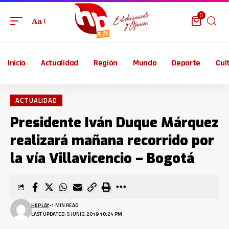
0
Aa
Inicio
Actualidad
Región
Mundo
Deporte
Cul
ACTUALIDAD
Presidente Iván Duque Márquez
realizará mañana recorrido por
la vía Villavicencio – Bogotá
HBPLAY
1 MIN READ
LAST UPDATED: 5 JUNIO, 2019 10:24 PM