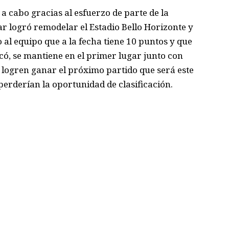
 a cabo gracias al esfuerzo de parte de la
ar logró remod
elar el Estadio Bello Horizonte y
o
al equipo que a la fecha tiene 10 puntos y que
có
,
se mantiene en el primer lugar junto con
 logren ganar el próximo partido que será este
 perderían la
oportunidad de clasificación.