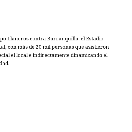
ipo Llaneros contra Barranquilla, el Estadio
al, con
más de 20 mil personas
que
asistieron
cial el local
e indirectamente
dinamizando
el
dad.