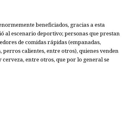
enormemente beneficiados, gracias a esta
ió al escenario deportivo
; personas que prestan
dedores
de comidas rápidas
(empanadas
,
 perros calientes,
entre
otros),
quienes venden
y cerveza
, entre otros, que por lo general se