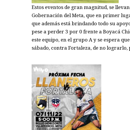
E
stos
eventos de gran magnitud
, se
llevan
Gobernación del Meta, que en primer lug
que además está brindando todo su apoy
pese a perder 3 por 0 frente a Boyacá
Chi
este equipo, en el
grupo A y se espera que
sábado, contra Fortaleza
, de no lograrlo,