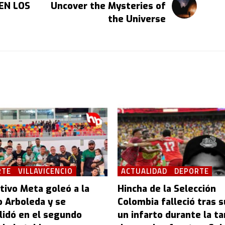
 EN LOS
Uncover the Mysteries of
the Universe
RTE
VILLAVICENCIO
ACTUALIDAD
DEPORTE
tivo Meta goleó a la
Hincha de la Selección
o Arboleda y se
Colombia falleció tras s
lidó en el segundo
un infarto durante la t