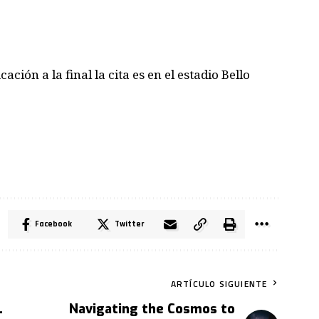
ación a la final la cita es en el estadio Bello
Facebook
Twitter
ARTÍCULO SIGUIENTE
L
Navigating the Cosmos to