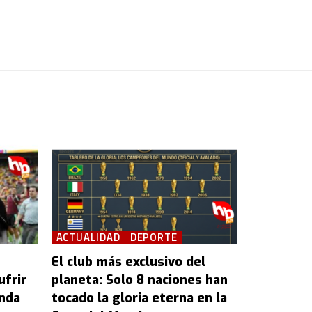
ACTUALIDAD
DEPORTE
El club más exclusivo del
ufrir
planeta: Solo 8 naciones han
anda
tocado la gloria eterna en la