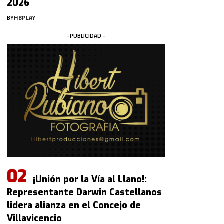
2026
BY
HBPLAY
-PUBLICIDAD -
¡Unión por la Vía al Llano!:
Representante Darwin Castellanos
lidera alianza en el Concejo de
Villavicencio