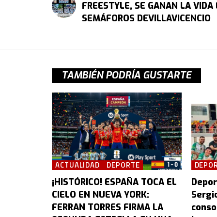
FREESTYLE, SE GANAN LA VIDA
SEMÁFOROS DEVILLAVICENCIO
TAMBIÉN PODRÍA GUSTARTE
ACTUALIDAD
DEPORTE
DEPO
¡HISTÓRICO! ESPAÑA TOCA EL
Depor
CIELO EN NUEVA YORK:
Sergi
FERRAN TORRES FIRMA LA
conso