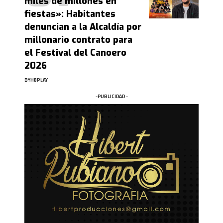
miles de millones en
fiestas»: Habitantes
denuncian a la Alcaldía por
millonario contrato para
el Festival del Canoero
2026
BY
HBPLAY
-PUBLICIDAD -