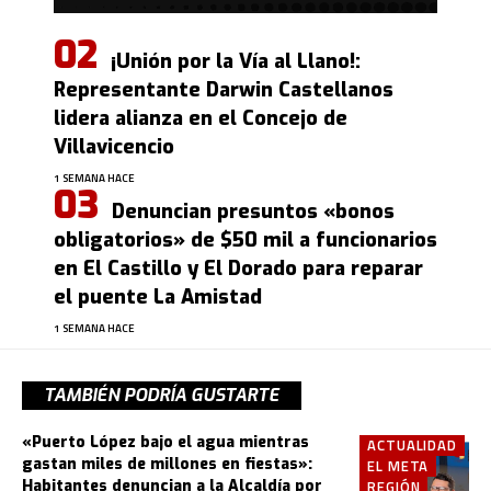
¡Unión por la Vía al Llano!:
Representante Darwin Castellanos
lidera alianza en el Concejo de
Villavicencio
1 SEMANA HACE
Denuncian presuntos «bonos
obligatorios» de $50 mil a funcionarios
en El Castillo y El Dorado para reparar
el puente La Amistad
1 SEMANA HACE
TAMBIÉN PODRÍA GUSTARTE
«Puerto López bajo el agua mientras
ACTUALIDAD
gastan miles de millones en fiestas»:
EL META
Habitantes denuncian a la Alcaldía por
REGIÓN