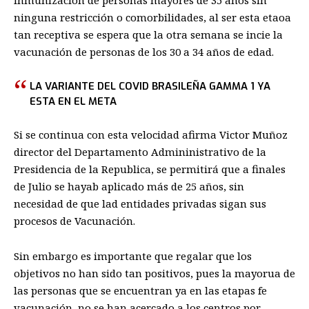
inmunización de personas mayores de 35 años sin
ninguna restricción o comorbilidades, al ser esta etaoa
tan receptiva se espera que la otra semana se incie la
vacunación de personas de los 30 a 34 años de edad.
LA VARIANTE DEL COVID BRASILEÑA GAMMA 1 YA
ESTA EN EL META
Si se continua con esta velocidad afirma Victor Muñoz
director del Departamento Admininistrativo de la
Presidencia de la Republica, se permitirá que a finales
de Julio se hayab aplicado más de 25 años, sin
necesidad de que lad entidades privadas sigan sus
procesos de Vacunación.
Sin embargo es importante que regalar que los
objetivos no han sido tan positivos, pues la mayorua de
las personas que se encuentran ya en las etapas fe
vacunación, no se han acercado a los centros por