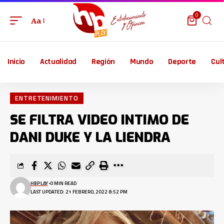
0
Aa
Inicio
Actualidad
Región
Mundo
Deporte
Cul
ENTRETENIMIENTO
SE FILTRA VIDEO INTIMO DE
DANI DUKE Y LA LIENDRA
HBPLAY
0 MIN READ
LAST UPDATED: 21 FEBRERO, 2022 8:52 PM