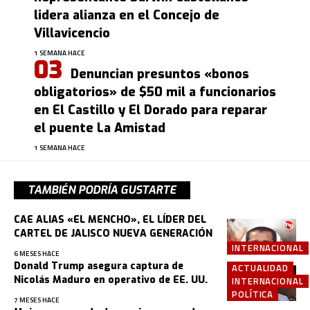
lidera alianza en el Concejo de
Villavicencio
1 SEMANA HACE
Denuncian presuntos «bonos
obligatorios» de $50 mil a funcionarios
en El Castillo y El Dorado para reparar
el puente La Amistad
1 SEMANA HACE
TAMBIÉN PODRÍA GUSTARTE
CAE ALIAS «EL MENCHO», EL LÍDER DEL
CARTEL DE JALISCO NUEVA GENERACIÓN
INTERNACIONAL
6 MESES HACE
Donald Trump asegura captura de
ACTUALIDAD
Nicolás Maduro en operativo de EE. UU.
INTERNACIONAL
POLÍTICA
7 MESES HACE