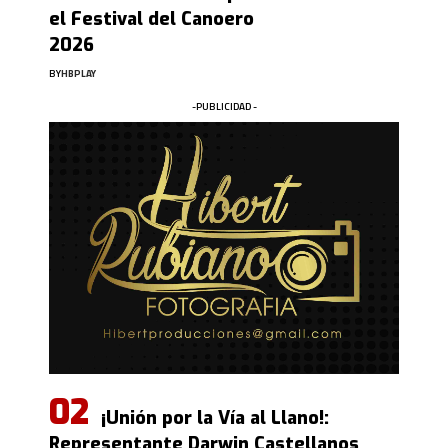
el Festival del Canoero
2026
BY
HBPLAY
-PUBLICIDAD -
¡Unión por la Vía al Llano!:
Representante Darwin Castellanos