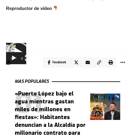
Reproductor de vídeo
Reproductor
de
vídeo
00:00
00:31
Facebook
MAS POPULARES
«Puerto López bajo el
agua mientras gastan
miles de millones en
fiestas»: Habitantes
denuncian a la Alcaldía por
millonario contrato para