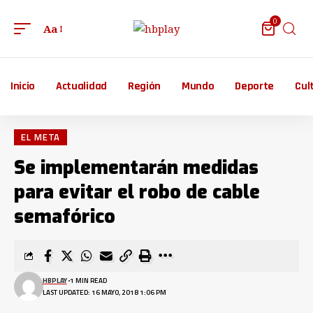
0
Aa
Inicio
Actualidad
Región
Mundo
Deporte
Cul
EL META
Se implementarán medidas
para evitar el robo de cable
semafórico
HBPLAY
1 MIN READ
LAST UPDATED: 16 MAYO, 2018 1:06 PM