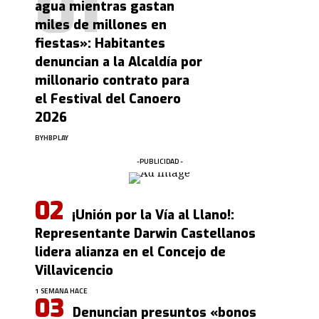
agua mientras gastan
miles de millones en
fiestas»: Habitantes
denuncian a la Alcaldía por
millonario contrato para
el Festival del Canoero
2026
BY
HBPLAY
-PUBLICIDAD -
¡Unión por la Vía al Llano!:
Representante Darwin Castellanos
lidera alianza en el Concejo de
Villavicencio
1 SEMANA HACE
Denuncian presuntos «bonos