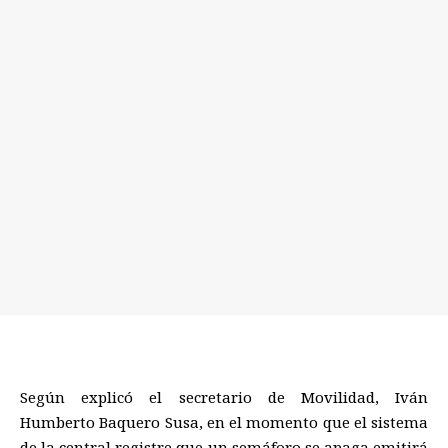
Según explicó el secretario de Movilidad, Iván
Humberto Baquero Susa, en el momento que el sistema
de la central registre que un semáforo se apaga emitirá