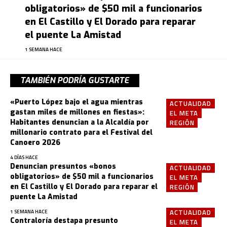
obligatorios» de $50 mil a funcionarios
en El Castillo y El Dorado para reparar
el puente La Amistad
1 SEMANA HACE
TAMBIÉN PODRÍA GUSTARTE
«Puerto López bajo el agua mientras
ACTUALIDAD
gastan miles de millones en fiestas»:
EL META
Habitantes denuncian a la Alcaldía por
REGIÓN
millonario contrato para el Festival del
Canoero 2026
4 DÍAS HACE
Denuncian presuntos «bonos
ACTUALIDAD
obligatorios» de $50 mil a funcionarios
EL META
en El Castillo y El Dorado para reparar el
REGIÓN
puente La Amistad
ACTUALIDAD
1 SEMANA HACE
Contraloría destapa presunto
EL META