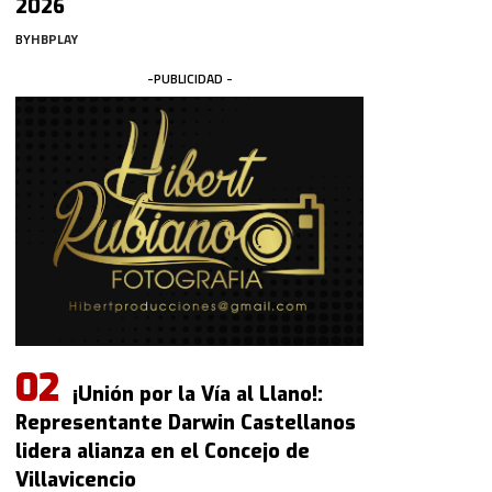
2026
BY
HBPLAY
-PUBLICIDAD -
¡Unión por la Vía al Llano!:
Representante Darwin Castellanos
lidera alianza en el Concejo de
Villavicencio