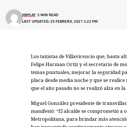
HBPLAY
2 MIN READ
LAST UPDATED: 25 FEBRERO, 2021 2:22 PM
Los taxistas de Villavicencio que, hasta al
Felipe Harman Ortíz y el secretario de mo
temas puntuales, mejorar la seguridad par
placa desde media noche y que se realice 
que el año pasado no se realizó alza en la
Miguel González presidente de transvillaco
manifestó: “El alcalde se comprometió a o
Metropolitana, para brindar más atención
han presentado continuamente atracos a l