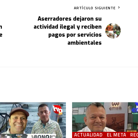
ARTÍCULO SIGUIENTE
Aserradores dejaron su
n
actividad ilegal y reciben
e
pagos por servicios
ambientales
ACTUALIDAD
EL META
RE