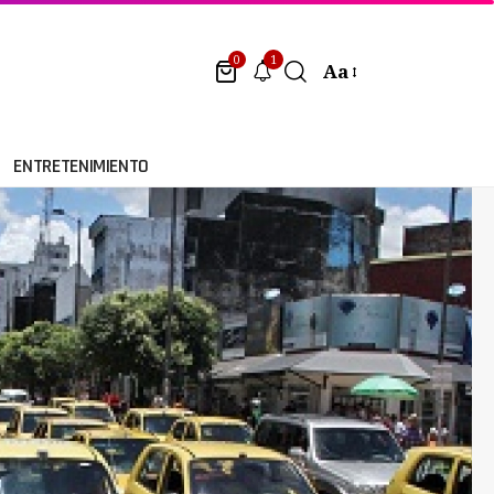
1
0
Aa
ENTRETENIMIENTO