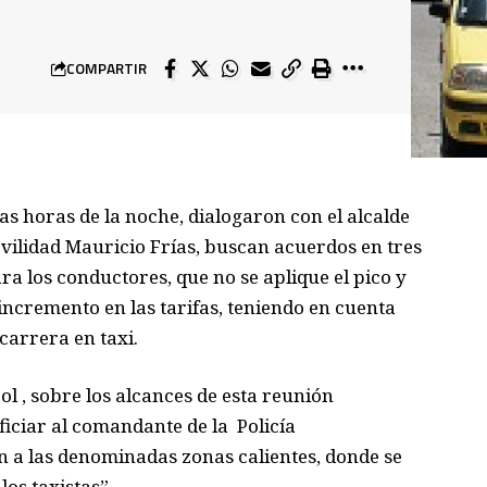
COMPARTIR
tas horas de la noche, dialogaron con el alcalde
vilidad Mauricio Frías, buscan acuerdos en tres
a los conductores, que no se aplique el pico y
incremento en las tarifas, teniendo en cuenta
 carrera en taxi.
l , sobre los alcances de esta reunión
ficiar al comandante de la Policía
 a las denominadas zonas calientes, donde se
os taxistas”.