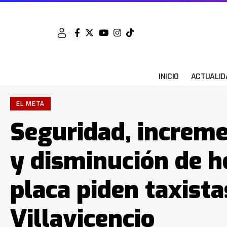
INICIO
ACTUALID
EL META
Seguridad, increme
y disminución de ho
placa piden taxista
Villavicencio