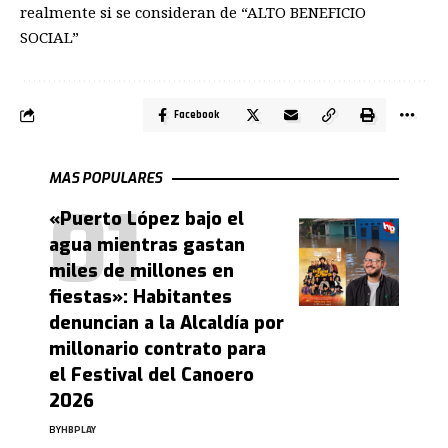
realmente si se consideran de “ALTO BENEFICIO
SOCIAL”
Facebook
MAS POPULARES
«Puerto López bajo el
agua mientras gastan
miles de millones en
fiestas»: Habitantes
denuncian a la Alcaldía por
millonario contrato para
el Festival del Canoero
2026
BY
HBPLAY