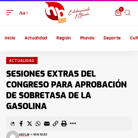
0
Aa
Inicio
Actualidad
Región
Mundo
Deporte
Cul
ACTUALIDAD
SESIONES EXTRAS DEL
CONGRESO PARA APROBACIÓN
DE SOBRETASA DE LA
GASOLINA
HBPLAY
1 MIN READ