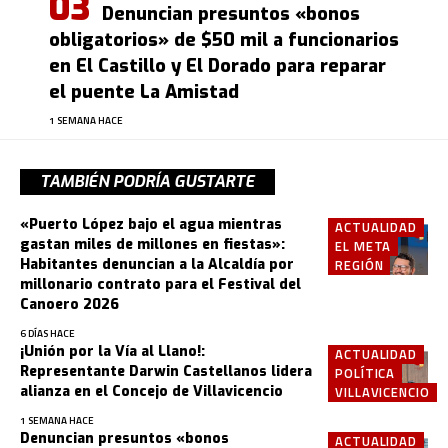
Denuncian presuntos «bonos
obligatorios» de $50 mil a funcionarios
en El Castillo y El Dorado para reparar
el puente La Amistad
1 SEMANA HACE
TAMBIÉN PODRÍA GUSTARTE
«Puerto López bajo el agua mientras
ACTUALIDAD
gastan miles de millones en fiestas»:
EL META
Habitantes denuncian a la Alcaldía por
REGIÓN
millonario contrato para el Festival del
Canoero 2026
6 DÍAS HACE
¡Unión por la Vía al Llano!:
ACTUALIDAD
Representante Darwin Castellanos lidera
POLÍTICA
alianza en el Concejo de Villavicencio
VILLAVICENCIO
1 SEMANA HACE
Denuncian presuntos «bonos
ACTUALIDAD