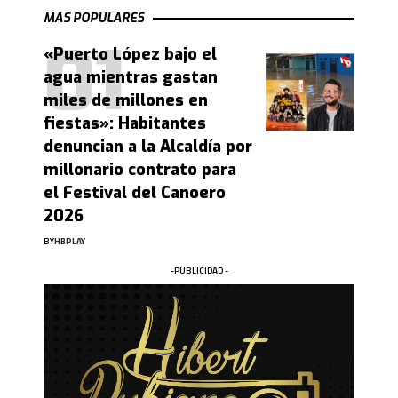
MAS POPULARES
«Puerto López bajo el
agua mientras gastan
miles de millones en
fiestas»: Habitantes
denuncian a la Alcaldía por
millonario contrato para
el Festival del Canoero
2026
BY
HBPLAY
-PUBLICIDAD -