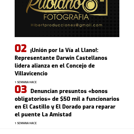
¡Unión por la Vía al Llano!:
Representante Darwin Castellanos
lidera alianza en el Concejo de
Villavicencio
1 SEMANA HACE
Denuncian presuntos «bonos
obligatorios» de $50 mil a funcionarios
en El Castillo y El Dorado para reparar
el puente La Amistad
1 SEMANA HACE