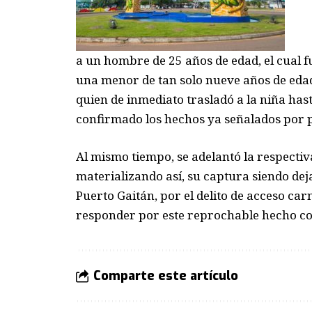
a un hombre de 25 años de edad, el cual 
una menor de tan solo nueve años de edad,
quien de inmediato trasladó a la niña has
confirmado los hechos ya señalados por p
Al mismo tiempo, se adelantó la respecti
materializando así, su captura siendo dejad
Puerto Gaitán, por el delito de acceso c
responder por este reprochable hecho co
Comparte este artículo