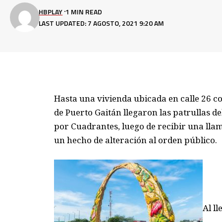
HBPLAY
1 MIN READ
LAST UPDATED: 7 AGOSTO, 2021 9:20 AM
Hasta una vivienda ubicada en calle 26 co
de Puerto Gaitán llegaron las patrullas d
por Cuadrantes, luego de recibir una llam
un hecho de alteración al orden público.
Al l