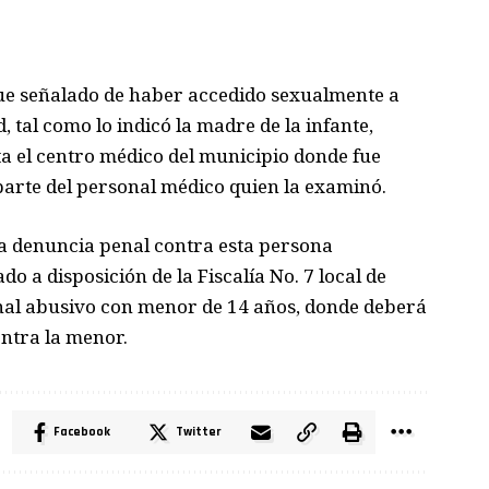
fue señalado de haber accedido sexualmente a
 tal como lo indicó la madre de la infante,
ta el centro médico del municipio donde fue
arte del personal médico quien la examinó.
va denuncia penal contra esta persona
o a disposición de la Fiscalía No. 7 local de
arnal abusivo con menor de 14 años, donde deberá
ntra la menor.
Facebook
Twitter