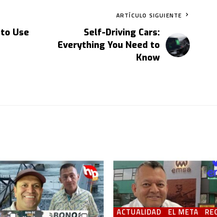
ARTÍCULO SIGUIENTE
 to Use
Self-Driving Cars:
Everything You Need to
Know
ACTUALIDAD
EL META
RE