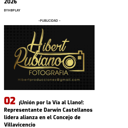
2026
BY
HBPLAY
-PUBLICIDAD -
¡Unión por la Vía al Llano!:
Representante Darwin Castellanos
lidera alianza en el Concejo de
Villavicencio