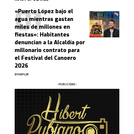
«Puerto López bajo el
agua mientras gastan
miles de millones en
fiestas»: Habitantes
denuncian a la Alcaldía por
millonario contrato para
el Festival del Canoero
2026
BY
HBPLAY
-PUBLICIDAD -