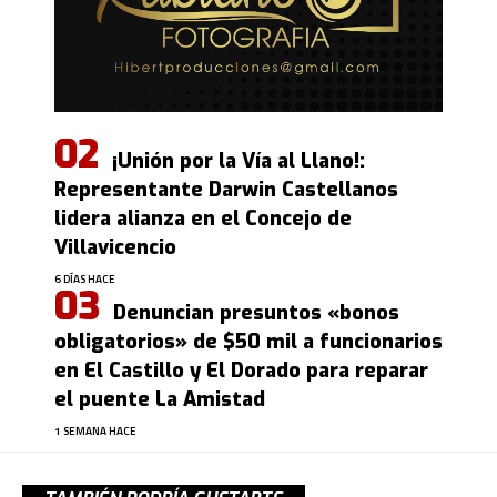
¡Unión por la Vía al Llano!:
Representante Darwin Castellanos
lidera alianza en el Concejo de
Villavicencio
6 DÍAS HACE
Denuncian presuntos «bonos
obligatorios» de $50 mil a funcionarios
en El Castillo y El Dorado para reparar
el puente La Amistad
1 SEMANA HACE