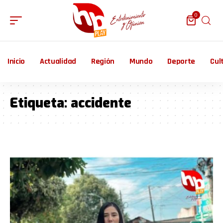
0
Inicio
Actualidad
Región
Mundo
Deporte
Cul
Etiqueta:
accidente