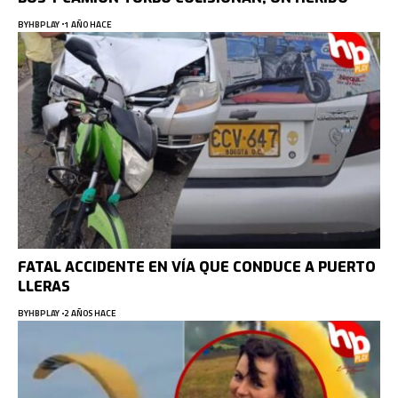
BY
HBPLAY
1 AÑO HACE
FATAL ACCIDENTE EN VÍA QUE CONDUCE A PUERTO
LLERAS
BY
HBPLAY
2 AÑOS HACE