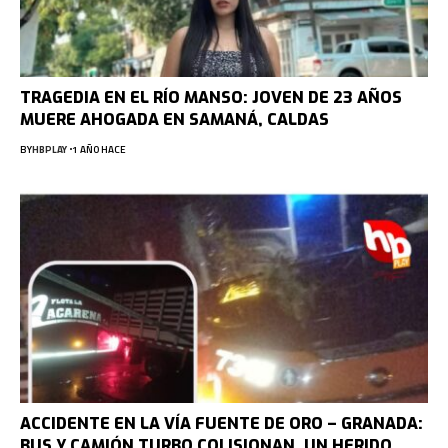
TRAGEDIA EN EL RÍO MANSO: JOVEN DE 23 AÑOS
MUERE AHOGADA EN SAMANÁ, CALDAS
BY
HBPLAY
1 AÑO HACE
ACCIDENTE EN LA VÍA FUENTE DE ORO – GRANADA:
BUS Y CAMIÓN TURBO COLISIONAN, UN HERIDO