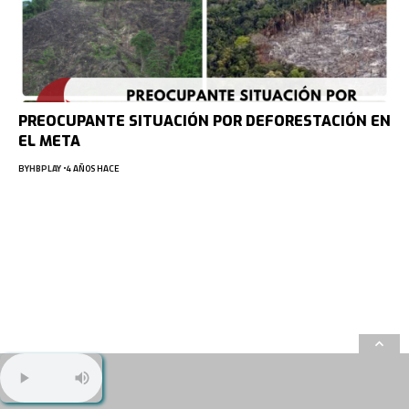
PREOCUPANTE SITUACIÓN POR DEFORESTACIÓN EN
EL META
BY
HBPLAY
4 AÑOS HACE