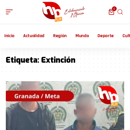
0
Inicio
Actualidad
Región
Mundo
Deporte
Cul
Etiqueta:
Extinción