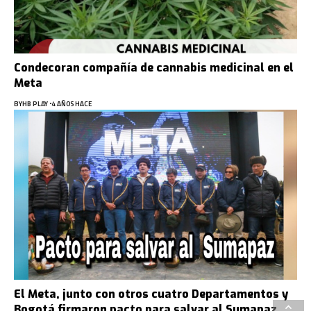
Condecoran compañía de cannabis medicinal en el
Meta
BY
HB PLAY
4 AÑOS HACE
El Meta, junto con otros cuatro Departamentos y
Bogotá firmaron pacto para salvar al Sumapaz