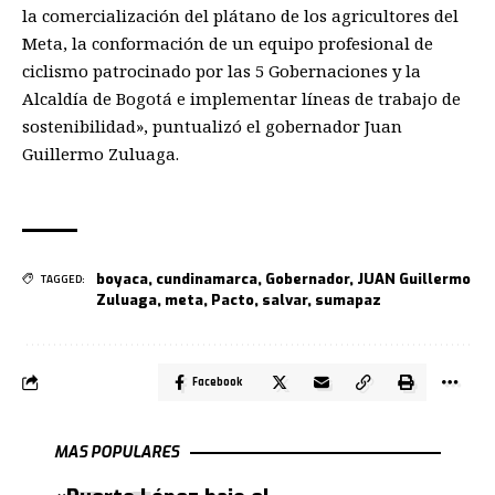
la comercialización del plátano de los agricultores del
Meta, la conformación de un equipo profesional de
ciclismo patrocinado por las 5 Gobernaciones y la
Alcaldía de Bogotá e implementar líneas de trabajo de
sostenibilidad», puntualizó el gobernador Juan
Guillermo Zuluaga.
boyaca
,
cundinamarca
,
Gobernador
,
JUAN Guillermo
TAGGED:
Zuluaga
,
meta
,
Pacto
,
salvar
,
sumapaz
Facebook
MAS POPULARES