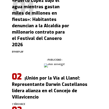
«Puerto López bajo el
agua mientras gastan
miles de millones en
fiestas»: Habitantes
denuncian a la Alcaldía por
millonario contrato para
el Festival del Canoero
2026
BY
HBPLAY
-PUBLICIDAD -
¡Unión por la Vía al Llano!:
Representante Darwin Castellanos
lidera alianza en el Concejo de
Villavicencio
7 DÍAS HACE