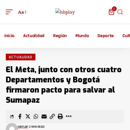
0
Aa
Inicio
Actualidad
Región
Mundo
Deporte
Cul
ACTUALIDAD
El Meta, junto con otros cuatro
Departamentos y Bogotá
firmaron pacto para salvar al
Sumapaz
HBPLAY
2 MIN READ