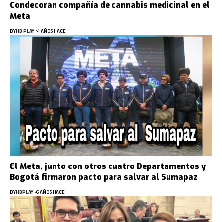
Condecoran compañía de cannabis medicinal en el
Meta
BY
HB PLAY
4 AÑOS HACE
El Meta, junto con otros cuatro Departamentos y
Bogotá firmaron pacto para salvar al Sumapaz
BY
HBPLAY
6 AÑOS HACE