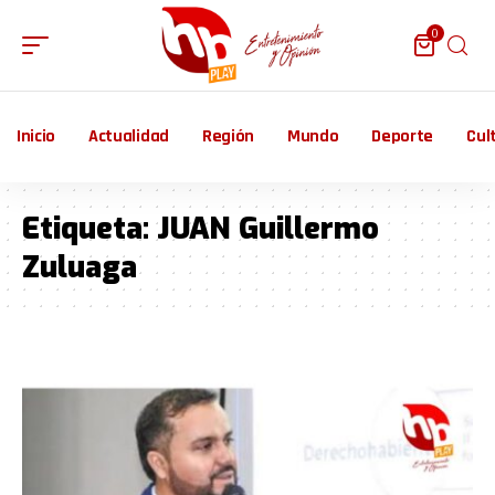
0
Inicio
Actualidad
Región
Mundo
Deporte
Cul
Etiqueta:
JUAN Guillermo
Zuluaga