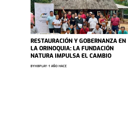
RESTAURACIÓN Y GOBERNANZA EN
LA ORINOQUIA: LA FUNDACIÓN
NATURA IMPULSA EL CAMBIO
BY
HBPLAY
1 AÑO HACE