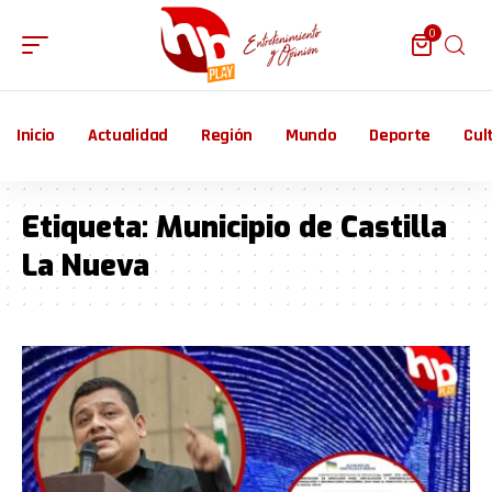
0
Inicio
Actualidad
Región
Mundo
Deporte
Cul
Etiqueta:
Municipio de Castilla
La Nueva