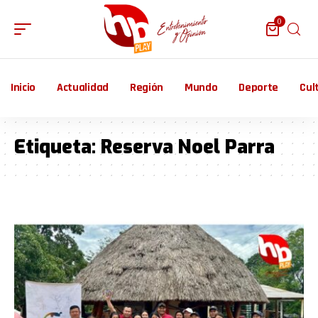
0
Inicio
Actualidad
Región
Mundo
Deporte
Cul
Etiqueta:
Reserva Noel Parra