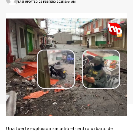
LAST UPDATED: 25 FEBRERO, 2025 5:41 AM
Una fuerte explosión sacudió el centro urbano de