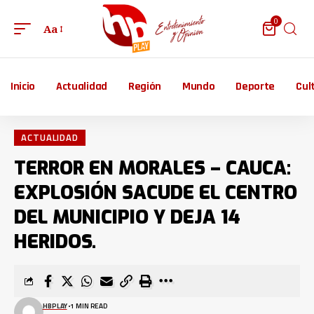
0
Aa
Inicio
Actualidad
Región
Mundo
Deporte
Cul
ACTUALIDAD
TERROR EN MORALES – CAUCA:
EXPLOSIÓN SACUDE EL CENTRO
DEL MUNICIPIO Y DEJA 14
HERIDOS.
HBPLAY
1 MIN READ