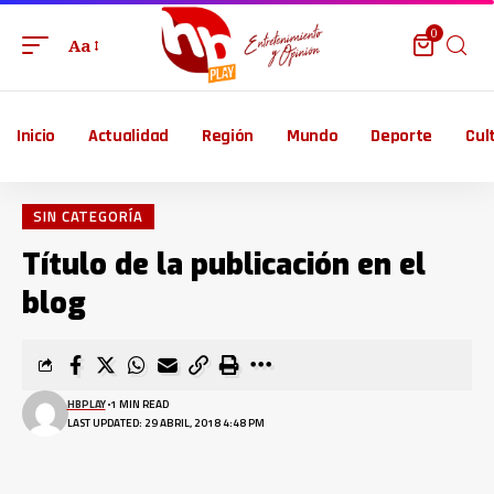
0
Aa
Inicio
Actualidad
Región
Mundo
Deporte
Cul
SIN CATEGORÍA
Título de la publicación en el
blog
HBPLAY
1 MIN READ
LAST UPDATED: 29 ABRIL, 2018 4:48 PM