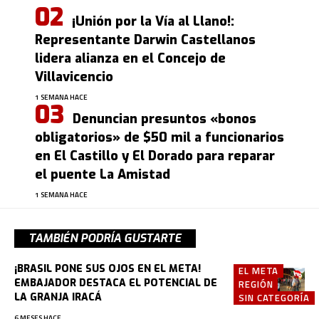
¡Unión por la Vía al Llano!:
Representante Darwin Castellanos
lidera alianza en el Concejo de
Villavicencio
1 SEMANA HACE
Denuncian presuntos «bonos
obligatorios» de $50 mil a funcionarios
en El Castillo y El Dorado para reparar
el puente La Amistad
1 SEMANA HACE
TAMBIÉN PODRÍA GUSTARTE
¡BRASIL PONE SUS OJOS EN EL META!
EL META
EMBAJADOR DESTACA EL POTENCIAL DE
REGIÓN
LA GRANJA IRACÁ
SIN CATEGORÍA
6 MESES HACE