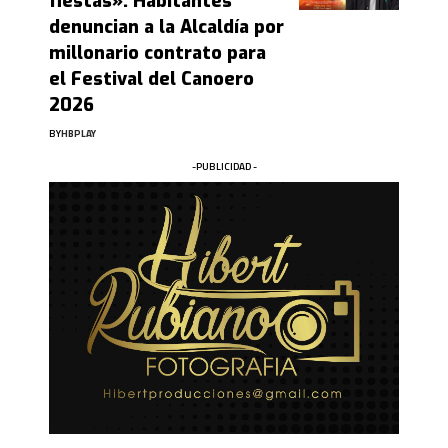
fiestas»: Habitantes
denuncian a la Alcaldía por
millonario contrato para
el Festival del Canoero
2026
BY
HBPLAY
-PUBLICIDAD -