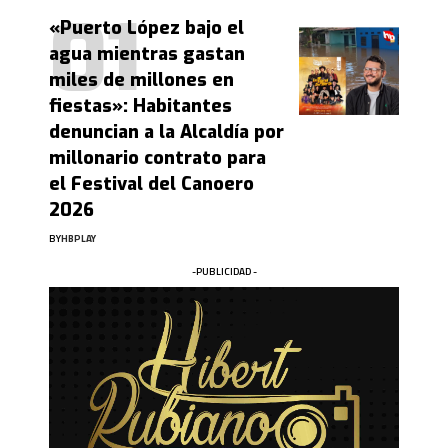
«Puerto López bajo el
agua mientras gastan
miles de millones en
fiestas»: Habitantes
denuncian a la Alcaldía por
millonario contrato para
el Festival del Canoero
2026
BY
HBPLAY
-PUBLICIDAD -