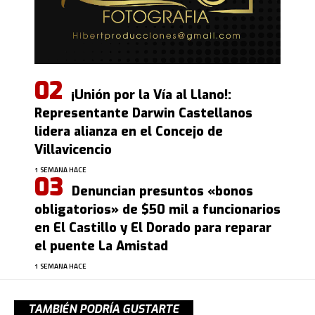
¡Unión por la Vía al Llano!:
Representante Darwin Castellanos
lidera alianza en el Concejo de
Villavicencio
1 SEMANA HACE
Denuncian presuntos «bonos
obligatorios» de $50 mil a funcionarios
en El Castillo y El Dorado para reparar
el puente La Amistad
1 SEMANA HACE
TAMBIÉN PODRÍA GUSTARTE