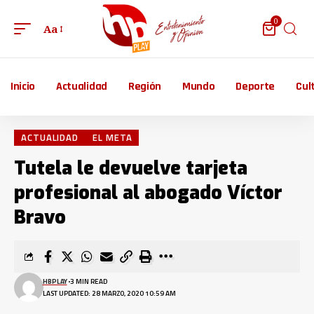
0
Aa
Inicio
Actualidad
Región
Mundo
Deporte
Cul
ACTUALIDAD
EL META
Tutela le devuelve tarjeta
profesional al abogado Víctor
Bravo
HBPLAY
3 MIN READ
LAST UPDATED: 28 MARZO, 2020 10:59 AM