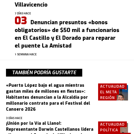
Villavicencio
7 DÍAS HACE
Denuncian presuntos «bonos
obligatorios» de $50 mil a funcionarios
en El Castillo y El Dorado para reparar
el puente La Amistad
1 SEMANA HACE
TAMBIÉN PODRÍA GUSTARTE
«Puerto López bajo el agua mientras
ACTUALIDAD
gastan miles de millones en fiestas»:
EL META
Habitantes denuncian a la Alcaldía por
REGIÓN
millonario contrato para el Festival del
Canoero 2026
3 DÍAS HACE
¡Unión por la Vía al Llano!:
ACTUALIDAD
Representante Darwin Castellanos lidera
POLÍTICA