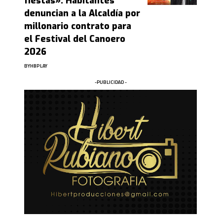
fiestas»: Habitantes
denuncian a la Alcaldía por
millonario contrato para
el Festival del Canoero
2026
BY
HBPLAY
-PUBLICIDAD -