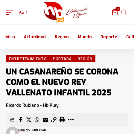
0
Aa
Inicio
Actualidad
Región
Mundo
Deporte
Cul
ENTRETENIMIENTO
PORTADA
REGIÓN
UN CASANAREÑO SE CORONA
COMO EL NUEVO REY
VALLENATO INFANTIL 2025
Ricardo Rubiano - Hb Play
HBPLAY
1 MIN READ