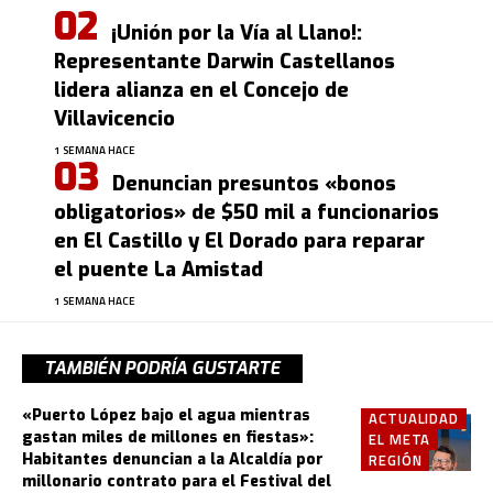
¡Unión por la Vía al Llano!:
Representante Darwin Castellanos
lidera alianza en el Concejo de
Villavicencio
1 SEMANA HACE
Denuncian presuntos «bonos
obligatorios» de $50 mil a funcionarios
en El Castillo y El Dorado para reparar
el puente La Amistad
1 SEMANA HACE
TAMBIÉN PODRÍA GUSTARTE
«Puerto López bajo el agua mientras
ACTUALIDAD
gastan miles de millones en fiestas»:
EL META
Habitantes denuncian a la Alcaldía por
REGIÓN
millonario contrato para el Festival del