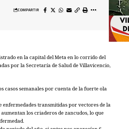
COMPARTIR
strado en la capital del Meta en lo corrido del
das por la Secretaría de Salud de Villavicencio,
s casos semanales por cuenta de la fuerte ola
de enfermedades transmitidas por vectores de la
as aumentan los criaderos de zancudos, lo que
nfermedad.
 periodo del año, si antes nos aparecían 6