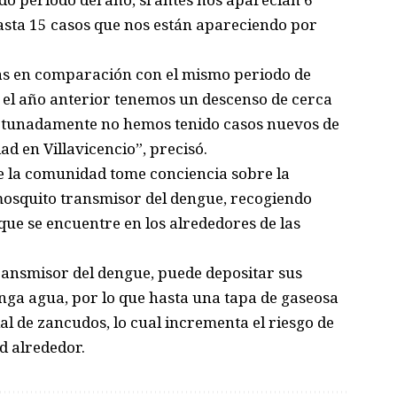
asta 15 casos que nos están apareciendo por
jas en comparación con el mismo periodo de
el año anterior tenemos un descenso de cerca
fortunadamente no hemos tenido casos nuevos de
d en Villavicencio”, precisó.
e la comunidad tome conciencia sobre la
 mosquito transmisor del dengue, recogiendo
ue se encuentre en los alrededores de las
ransmisor del dengue, puede depositar sus
nga agua, por lo que hasta una tapa de gaseosa
l de zancudos, lo cual incrementa el riesgo de
d alrededor.