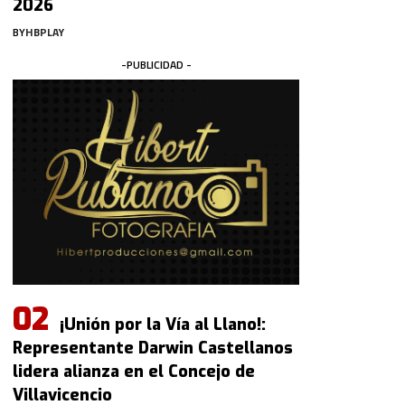
2026
BY
HBPLAY
-PUBLICIDAD -
¡Unión por la Vía al Llano!:
Representante Darwin Castellanos
lidera alianza en el Concejo de
Villavicencio