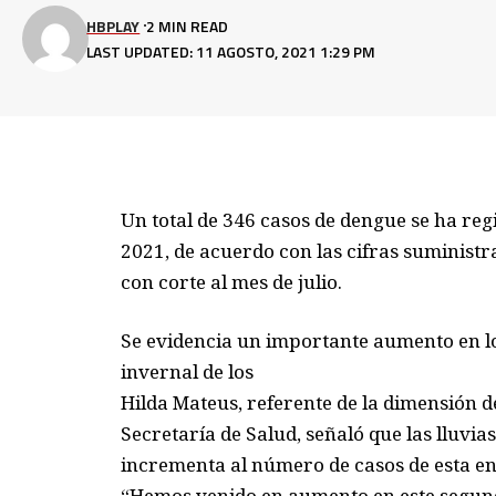
HBPLAY
2 MIN READ
LAST UPDATED: 11 AGOSTO, 2021 1:29 PM
Un total de 346 casos de dengue se ha regi
2021, de acuerdo con las cifras suministra
con corte al mes de julio.
Se evidencia un importante aumento en lo
invernal de los
Hilda Mateus, referente de la dimensión 
Secretaría de Salud, señaló que las lluvi
incrementa al número de casos de esta e
“Hemos venido en aumento en este segundo