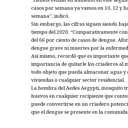
casos por semana ya vamos en 10, 12 y h
semana”, indicó.
Sin embargo, las cifras siguen siendo ba
tiempo del 2020. “Comparativamente con 
del 66 por ciento de casos de dengue. A
dengue grave ni muertes por la enfermeda
Así mismo, recordó que es importante qu
importancia de quitarle los criaderos al
todo objeto que pueda almacenar agua y q
viviendas o cualquier sector residencial.
La hembra del Aedes Aegypti, mosquito t
huevos en cualquier recipiente que conte
puede convertirse en un criadero potencia
que el dengue se presente en la comunida