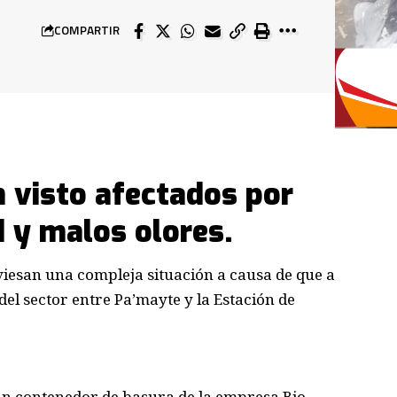
COMPARTIR
n visto afectados por
 y malos olores.
viesan una compleja situación a causa de que a
del sector entre Pa’mayte y la Estación de
un contenedor de basura de la empresa Bio