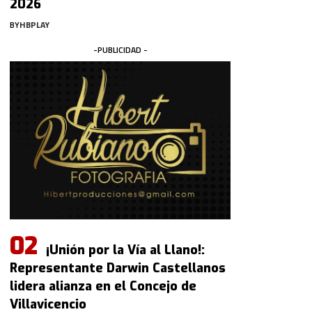
2026
BY
HBPLAY
-PUBLICIDAD -
¡Unión por la Vía al Llano!:
Representante Darwin Castellanos
lidera alianza en el Concejo de
Villavicencio