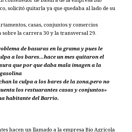
o, solicitó quitarla ya que quedaba al lado de su
partamentos, casas, conjuntos y comercios
obre la carrera 30 y la transversal 29.
roblema de basuras en la grama y pues le
ulpa a los bares…hace un mes quitaron el
asura que por que daba mala imagen a la
gasolina
echan la culpa a los bares de la zona,pero no
cuenta los restuarantes casas y conjuntos»
a habitante del Barrio.
ntes hacen un llamado a la empresa Bio Agricola