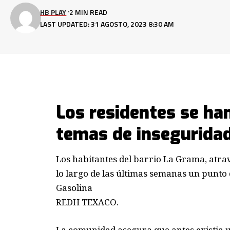
HB PLAY
2 MIN READ
LAST UPDATED: 31 AGOSTO, 2023 8:30 AM
Los residentes se ha
temas de inseguridad
Los habitantes del barrio La Grama, atra
lo largo de las últimas semanas un punto 
Gasolina
REDH TEXACO.
La comunidad asegura que antes existia 