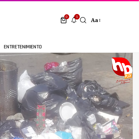
1
0
Aa
ENTRETENIMIENTO