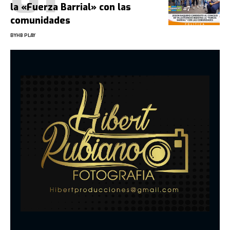
la «Fuerza Barrial» con las
comunidades
BY
HB PLAY