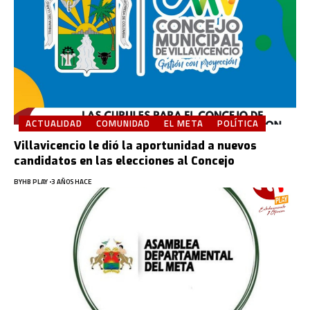
ACTUALIDAD
COMUNIDAD
EL META
POLÍTICA
Villavicencio le dió la aportunidad a nuevos
candidatos en las elecciones al Concejo
BY
HB PLAY
3 AÑOS HACE