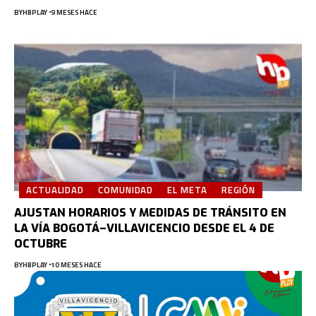
BY
HBPLAY
9 MESES HACE
ACTUALIDAD
COMUNIDAD
EL META
REGIÓN
AJUSTAN HORARIOS Y MEDIDAS DE TRÁNSITO EN
LA VÍA BOGOTÁ–VILLAVICENCIO DESDE EL 4 DE
OCTUBRE
BY
HBPLAY
10 MESES HACE