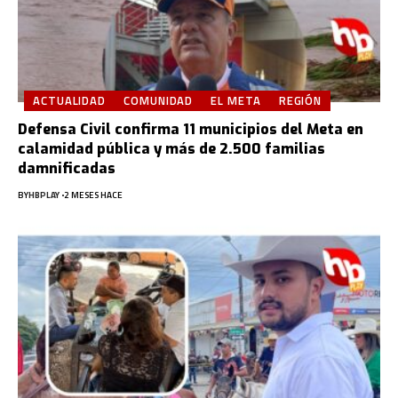
ACTUALIDAD
COMUNIDAD
EL META
REGIÓN
Defensa Civil confirma 11 municipios del Meta en
calamidad pública y más de 2.500 familias
damnificadas
BY
HBPLAY
2 MESES HACE