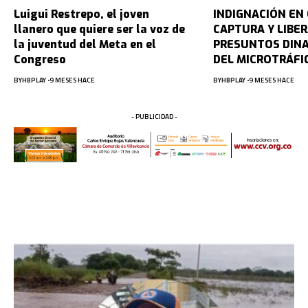
Luigui Restrepo, el joven
INDIGNACIÓN EN
llanero que quiere ser la voz de
CAPTURA Y LIBE
la juventud del Meta en el
PRESUNTOS DIN
Congreso
DEL MICROTRÁFI
BY
HBPLAY
9 MESES HACE
BY
HBPLAY
9 MESES HACE
- PUBLICIDAD -