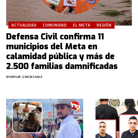
ACTUALIDAD
COMUNIDAD
EL META
REGIÓN
Defensa Civil confirma 11
municipios del Meta en
calamidad pública y más de
2.500 familias damnificadas
BY
HBPLAY
2 MESES HACE