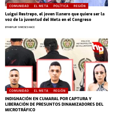
COMUNIDAD
EL META
POLÍTICA
REGIÓN
Luigui Restrepo, el joven llanero que quiere ser la
voz de la juventud del Meta en el Congreso
BY
HBPLAY
9 MESES HACE
COMUNIDAD
EL META
REGIÓN
INDIGNACIÓN EN CUMARAL POR CAPTURA Y
LIBERACIÓN DE PRESUNTOS DINAMIZADORES DEL
MICROTRÁFICO