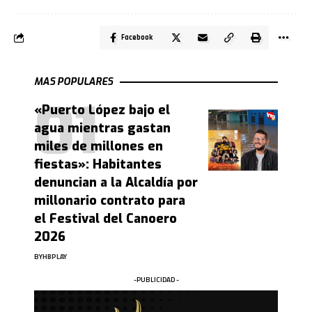
Facebook
MAS POPULARES
«Puerto López bajo el
agua mientras gastan
miles de millones en
fiestas»: Habitantes
denuncian a la Alcaldía por
millonario contrato para
el Festival del Canoero
2026
BY
HBPLAY
-PUBLICIDAD -