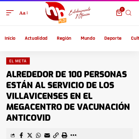
0
Aa
Inicio
Actualidad
Región
Mundo
Deporte
Cul
EL META
ALREDEDOR DE 100 PERSONAS
ESTÁN AL SERVICIO DE LOS
VILLAVICENSES EN EL
MEGACENTRO DE VACUNACIÓN
ANTICOVID