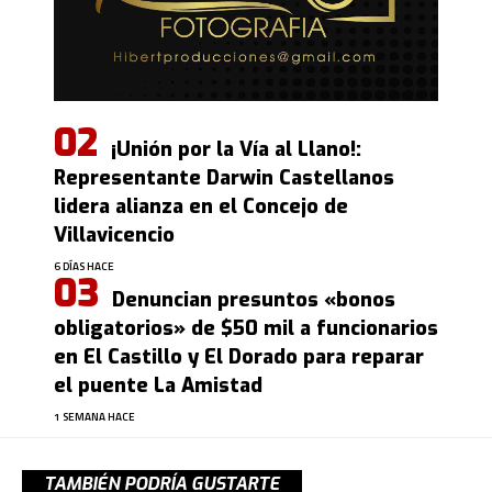
¡Unión por la Vía al Llano!:
Representante Darwin Castellanos
lidera alianza en el Concejo de
Villavicencio
6 DÍAS HACE
Denuncian presuntos «bonos
obligatorios» de $50 mil a funcionarios
en El Castillo y El Dorado para reparar
el puente La Amistad
1 SEMANA HACE
TAMBIÉN PODRÍA GUSTARTE