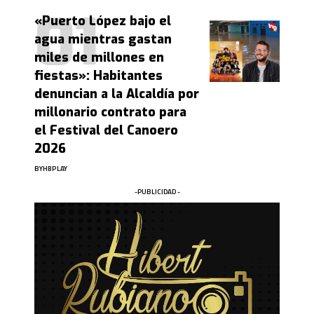
«Puerto López bajo el
agua mientras gastan
miles de millones en
fiestas»: Habitantes
denuncian a la Alcaldía por
millonario contrato para
el Festival del Canoero
2026
BY
HBPLAY
-PUBLICIDAD -