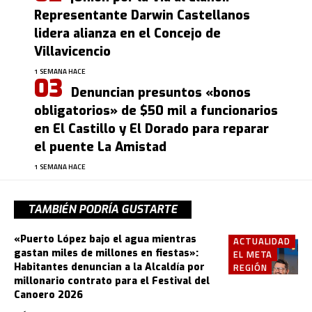
Representante Darwin Castellanos
lidera alianza en el Concejo de
Villavicencio
1 SEMANA HACE
Denuncian presuntos «bonos
obligatorios» de $50 mil a funcionarios
en El Castillo y El Dorado para reparar
el puente La Amistad
1 SEMANA HACE
TAMBIÉN PODRÍA GUSTARTE
«Puerto López bajo el agua mientras
ACTUALIDAD
gastan miles de millones en fiestas»:
EL META
Habitantes denuncian a la Alcaldía por
REGIÓN
millonario contrato para el Festival del
Canoero 2026