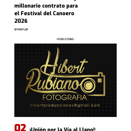
millonario contrato para
el Festival del Canoero
2026
BY
HBPLAY
-PUBLICIDAD -
¡Unión por la Vía al Llano!: