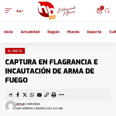
0
Aa
Inicio
Actualidad
Región
Mundo
Deporte
Cul
EL META
CAPTURA EN FLAGRANCIA E
INCAUTACIÓN DE ARMA DE
FUEGO
HBPLAY
2 MIN READ
LAST UPDATED: 3 AGOSTO, 2021 9:31 AM