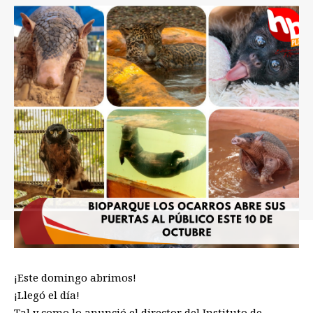
¡Este domingo abrimos!
¡Llegó el día!
Tal y como lo anunció el director del Instituto de