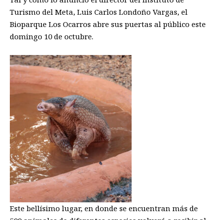
Turismo del Meta, Luis Carlos Londoño Vargas, el
Bioparque Los Ocarros abre sus puertas al público este
domingo 10 de octubre.
Este bellísimo lugar, en donde se encuentran más de