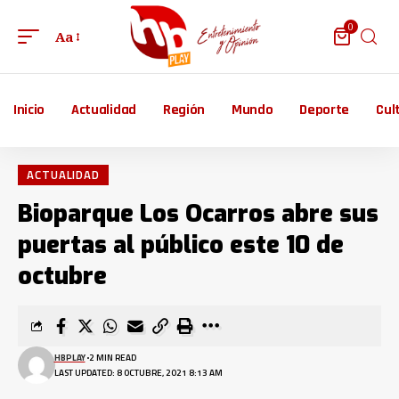
0
Aa
Inicio
Actualidad
Región
Mundo
Deporte
Cul
ACTUALIDAD
Bioparque Los Ocarros abre sus
puertas al público este 10 de
octubre
HBPLAY
2 MIN READ
LAST UPDATED: 8 OCTUBRE, 2021 8:13 AM