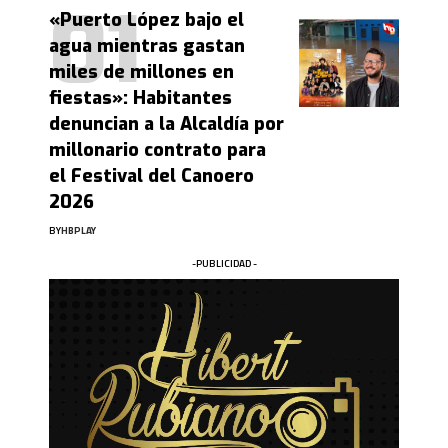
«Puerto López bajo el
agua mientras gastan
miles de millones en
fiestas»: Habitantes
denuncian a la Alcaldía por
millonario contrato para
el Festival del Canoero
2026
BY
HBPLAY
-PUBLICIDAD -