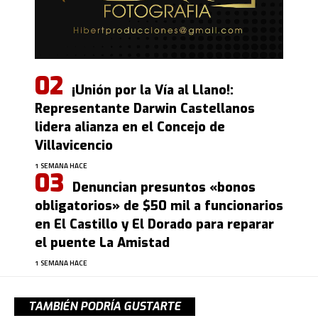
¡Unión por la Vía al Llano!:
Representante Darwin Castellanos
lidera alianza en el Concejo de
Villavicencio
1 SEMANA HACE
Denuncian presuntos «bonos
obligatorios» de $50 mil a funcionarios
en El Castillo y El Dorado para reparar
el puente La Amistad
1 SEMANA HACE
TAMBIÉN PODRÍA GUSTARTE