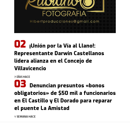
¡Unión por la Vía al Llano!:
Representante Darwin Castellanos
lidera alianza en el Concejo de
Villavicencio
7 DÍAS HACE
Denuncian presuntos «bonos
obligatorios» de $50 mil a funcionarios
en El Castillo y El Dorado para reparar
el puente La Amistad
1 SEMANA HACE