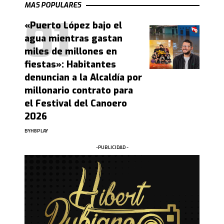
MAS POPULARES
«Puerto López bajo el
agua mientras gastan
miles de millones en
fiestas»: Habitantes
denuncian a la Alcaldía por
millonario contrato para
el Festival del Canoero
2026
BY
HBPLAY
-PUBLICIDAD -