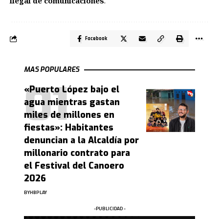
ilegal de comunicaciones
.
Facebook
MAS POPULARES
«Puerto López bajo el
agua mientras gastan
miles de millones en
fiestas»: Habitantes
denuncian a la Alcaldía por
millonario contrato para
el Festival del Canoero
2026
BY
HBPLAY
-PUBLICIDAD -