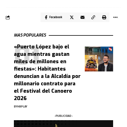
Facebook
MAS POPULARES
«Puerto López bajo el
agua mientras gastan
miles de millones en
fiestas»: Habitantes
denuncian a la Alcaldía por
millonario contrato para
el Festival del Canoero
2026
BY
HBPLAY
-PUBLICIDAD -