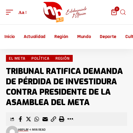
0
Aa
Inicio
Actualidad
Región
Mundo
Deporte
Cul
EL META
POLÍTICA
REGIÓN
TRIBUNAL RATIFICA DEMANDA
DE PÉRDIDA DE INVESTIDURA
CONTRA PRESIDENTE DE LA
ASAMBLEA DEL META
HBPLAY
1 MIN READ