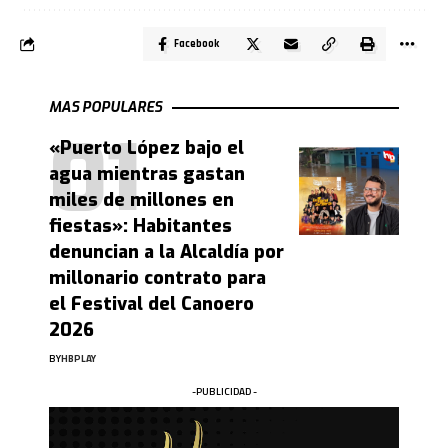
Facebook
MAS POPULARES
«Puerto López bajo el
agua mientras gastan
miles de millones en
fiestas»: Habitantes
denuncian a la Alcaldía por
millonario contrato para
el Festival del Canoero
2026
BY
HBPLAY
-PUBLICIDAD -