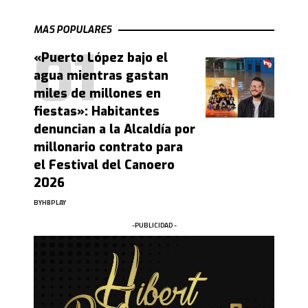
MAS POPULARES
«Puerto López bajo el
agua mientras gastan
miles de millones en
fiestas»: Habitantes
denuncian a la Alcaldía por
millonario contrato para
el Festival del Canoero
2026
BY
HBPLAY
-PUBLICIDAD -