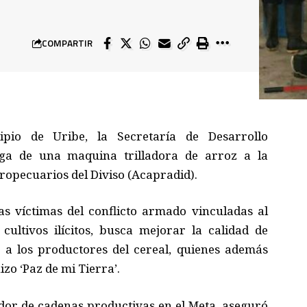
COMPARTIR
ipio de Uribe, la Secretaría de Desarrollo
ga de una maquina trilladora de arroz a la
opecuarios del Diviso (Acapradid).
ias víctimas del conflicto armado vinculadas al
ultivos ilícitos, busca mejorar la calidad de
z a los productores del cereal, quienes además
zo ‘Paz de mi Tierra’.
dor de cadenas productivas en el Meta, aseguró