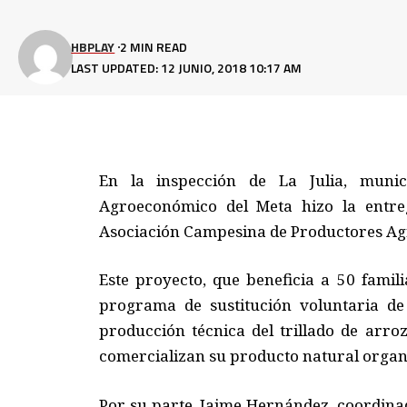
HBPLAY
2 MIN READ
LAST UPDATED: 12 JUNIO, 2018 10:17 AM
En la inspección de La Julia, munic
Agroeconómico del Meta hizo la entre
Asociación Campesina de Productores Agr
Este proyecto, que beneficia a 50 famil
programa de sustitución voluntaria de c
producción técnica del trillado de arro
comercializan su producto natural organi
Por su parte, Jaime Hernández, coordina