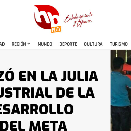
AD
REGIÓN
MUNDO
DEPORTE
CULTURA
TURISMO
ZÓ EN LA JULIA
USTRIAL DE LA
ESARROLLO
DEL META