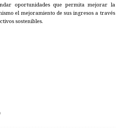
indar oportunidades que permita mejorar la
í mismo el mejoramiento de sus ingresos a través
tivos sostenibles.
a