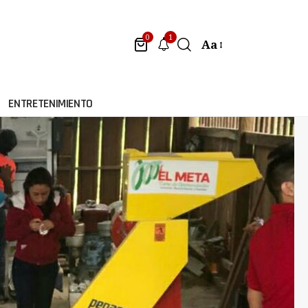
1
0
Aa
ENTRETENIMIENTO