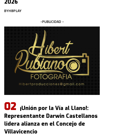
2026
BY
HBPLAY
-PUBLICIDAD -
¡Unión por la Vía al Llano!:
Representante Darwin Castellanos
lidera alianza en el Concejo de
Villavicencio