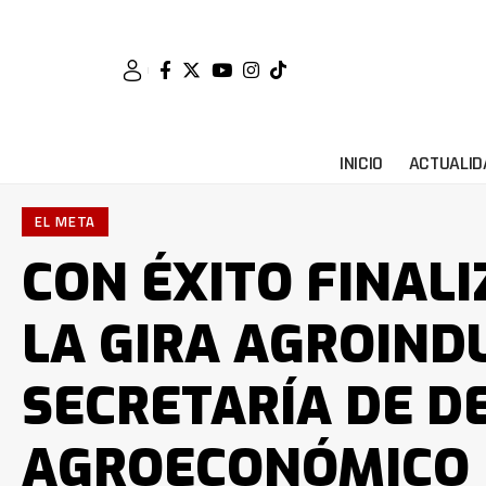
INICIO
ACTUALID
EL META
CON ÉXITO FINALI
LA GIRA AGROIND
SECRETARÍA DE D
AGROECONÓMICO 