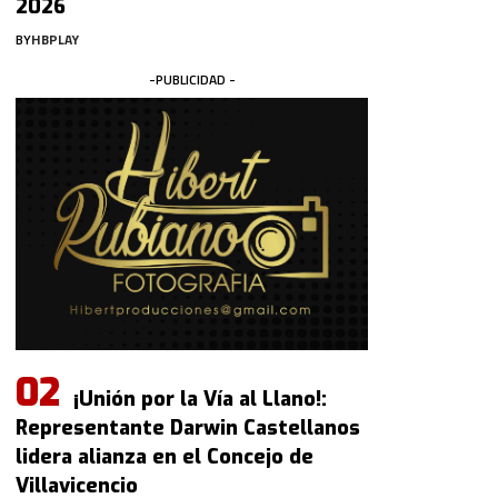
2026
BY
HBPLAY
-PUBLICIDAD -
¡Unión por la Vía al Llano!:
Representante Darwin Castellanos
lidera alianza en el Concejo de
Villavicencio