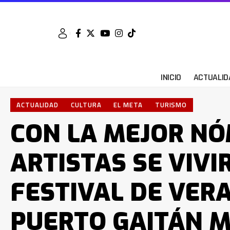
INICIO
ACTUALID
ACTUALIDAD
CULTURA
EL META
TURISMO
CON LA MEJOR NÓ
ARTISTAS SE VIVI
FESTIVAL DE VER
PUERTO GAITÁN 