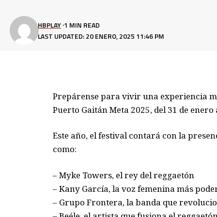
HBPLAY
1 MIN READ
LAST UPDATED: 20 ENERO, 2025 11:46 PM
Prepárense para vivir una experiencia mus
Puerto Gaitán Meta 2025, del 31 de enero a
Este año, el festival contará con la prese
como:
– Myke Towers, el rey del reggaetón
– Kany García, la voz femenina más poder
– Grupo Frontera, la banda que revoluci
– Beéle, el artista que fusiona el reggaet