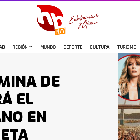
AD
REGIÓN
MUNDO
DEPORTE
CULTURA
TURISMO
MINA DE
RÁ EL
ANO EN
META