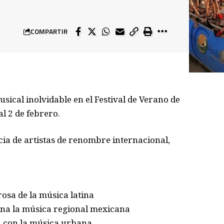
COMPARTIR
ical inolvidable en el Festival de Verano de
l 2 de febrero.
ncia de artistas de renombre internacional,
osa de la música latina
ona la música regional mexicana
ón con la música urbana