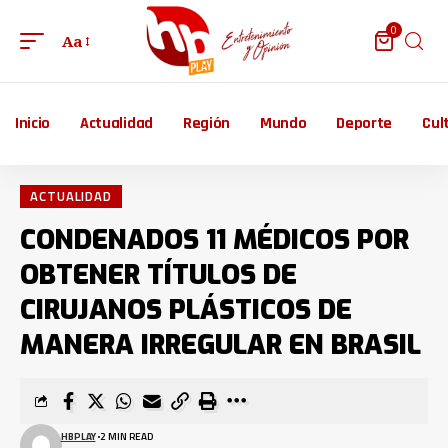
0
Aa
Inicio
Actualidad
Región
Mundo
Deporte
Cul
ACTUALIDAD
CONDENADOS 11 MÉDICOS POR
OBTENER TÍTULOS DE
CIRUJANOS PLÁSTICOS DE
MANERA IRREGULAR EN BRASIL
HBPLAY
2 MIN READ