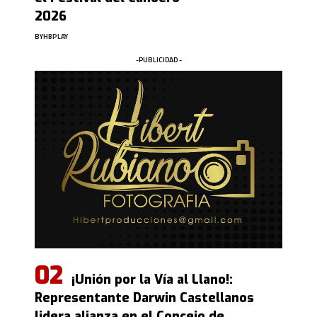
2026
BY
HBPLAY
-PUBLICIDAD -
¡Unión por la Vía al Llano!:
Representante Darwin Castellanos
lidera alianza en el Concejo de