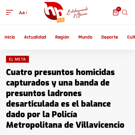
0
Aa
Inicio
Actualidad
Región
Mundo
Deporte
Cul
EL META
Cuatro presuntos homicidas
capturados y una banda de
presuntos ladrones
desarticulada es el balance
dado por la Policía
Metropolitana de Villavicencio