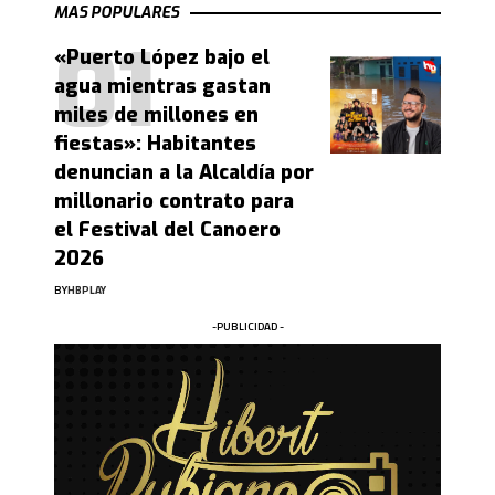
MAS POPULARES
«Puerto López bajo el
agua mientras gastan
miles de millones en
fiestas»: Habitantes
denuncian a la Alcaldía por
millonario contrato para
el Festival del Canoero
2026
BY
HBPLAY
-PUBLICIDAD -