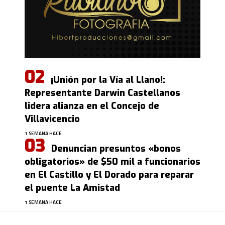
¡Unión por la Vía al Llano!:
Representante Darwin Castellanos
lidera alianza en el Concejo de
Villavicencio
1 SEMANA HACE
Denuncian presuntos «bonos
obligatorios» de $50 mil a funcionarios
en El Castillo y El Dorado para reparar
el puente La Amistad
1 SEMANA HACE