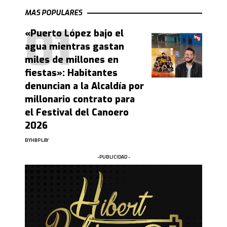
MAS POPULARES
«Puerto López bajo el
agua mientras gastan
miles de millones en
fiestas»: Habitantes
denuncian a la Alcaldía por
millonario contrato para
el Festival del Canoero
2026
BY
HBPLAY
-PUBLICIDAD -