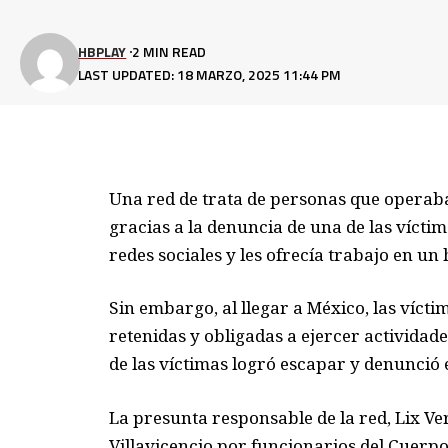
HBPLAY
2 MIN READ
LAST UPDATED: 18 MARZO, 2025 11:44 PM
Una red de trata de personas que operaba
gracias a la denuncia de una de las víctim
redes sociales y les ofrecía trabajo en un
Sin embargo, al llegar a México, las víct
retenidas y obligadas a ejercer actividad
de las víctimas logró escapar y denunció e
La presunta responsable de la red, Lix 
Villavicencio por funcionarios del Cuerpo