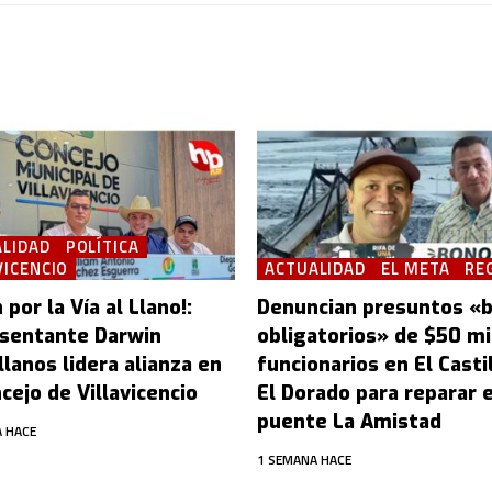
LIDAD
POLÍTICA
VICENCIO
ACTUALIDAD
EL META
RE
 por la Vía al Llano!:
Denuncian presuntos «
sentante Darwin
obligatorios» de $50 mi
lanos lidera alianza en
funcionarios en El Castil
cejo de Villavicencio
El Dorado para reparar e
puente La Amistad
 HACE
1 SEMANA HACE