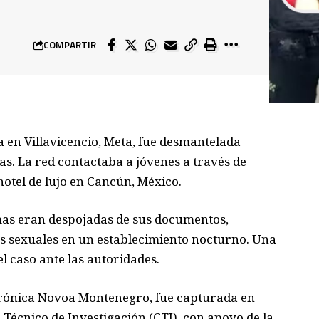
COMPARTIR
 en Villavicencio, Meta, fue desmantelada
as. La red contactaba a jóvenes a través de
 hotel de lujo en Cancún, México.
imas eran despojadas de sus documentos,
es sexuales en un establecimiento nocturno. Una
l caso ante las autoridades.
Verónica Novoa Montenegro, fue capturada en
 Técnico de Investigación (CTI), con apoyo de la