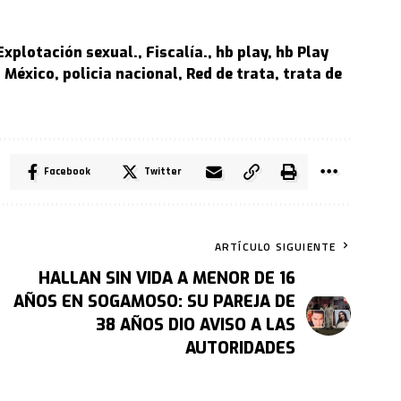
Explotación sexual.
,
Fiscalía.
,
hb play
,
hb Play
,
México
,
policia nacional
,
Red de trata
,
trata de
Facebook
Twitter
ARTÍCULO SIGUIENTE
HALLAN SIN VIDA A MENOR DE 16
AÑOS EN SOGAMOSO: SU PAREJA DE
38 AÑOS DIO AVISO A LAS
AUTORIDADES