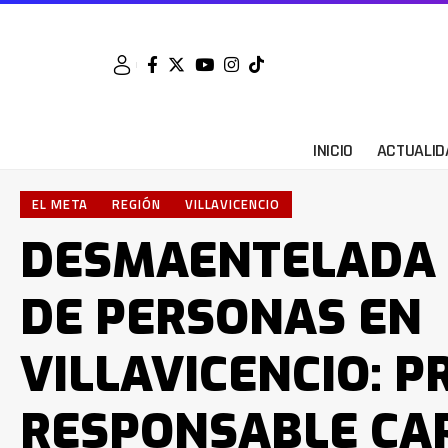
INICIO
ACTUALID
EL META
REGIÓN
VILLAVICENCIO
DESMAENTELADA 
DE PERSONAS EN
VILLAVICENCIO: 
RESPONSABLE CA