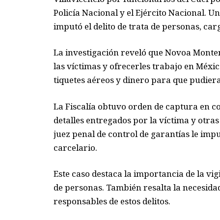
Policía Nacional y el Ejército Nacional. Un
imputó el delito de trata de personas, car
La investigación reveló que Novoa Monten
las víctimas y ofrecerles trabajo en Méx
tiquetes aéreos y dinero para que pudiera
La Fiscalía obtuvo orden de captura en c
detalles entregados por la víctima y otras
juez penal de control de garantías le im
carcelario.
Este caso destaca la importancia de la vig
de personas. También resalta la necesidad 
responsables de estos delitos.