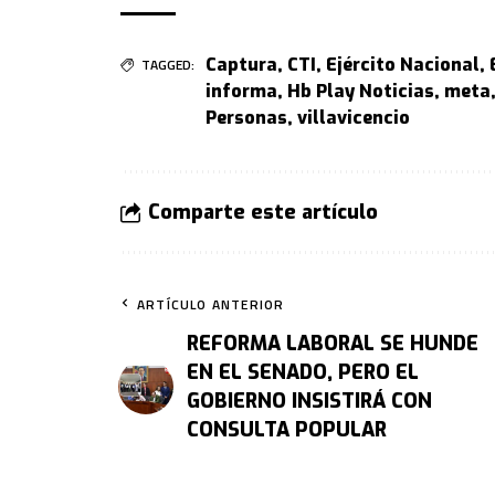
Captura
,
CTI
,
Ejército Nacional
,
TAGGED:
informa
,
Hb Play Noticias
,
meta
Personas
,
villavicencio
Comparte este artículo
ARTÍCULO ANTERIOR
REFORMA LABORAL SE HUNDE
EN EL SENADO, PERO EL
GOBIERNO INSISTIRÁ CON
CONSULTA POPULAR