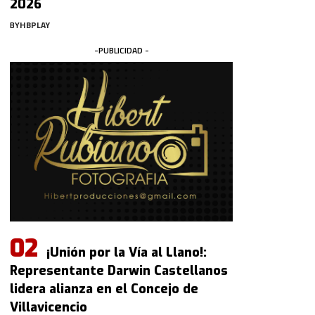
2026
BY
HBPLAY
-PUBLICIDAD -
¡Unión por la Vía al Llano!:
Representante Darwin Castellanos
lidera alianza en el Concejo de
Villavicencio