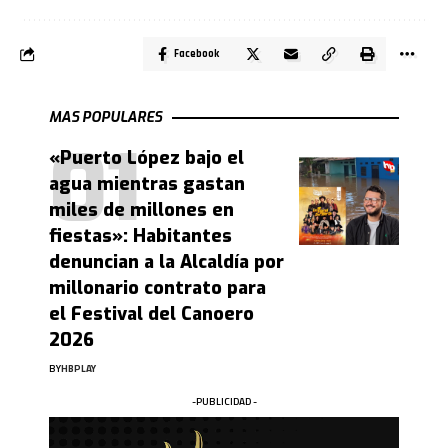
Facebook
MAS POPULARES
«Puerto López bajo el
agua mientras gastan
miles de millones en
fiestas»: Habitantes
denuncian a la Alcaldía por
millonario contrato para
el Festival del Canoero
2026
BY
HBPLAY
-PUBLICIDAD -