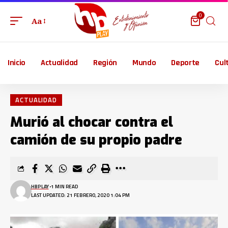
0
Aa
Inicio
Actualidad
Región
Mundo
Deporte
Cul
ACTUALIDAD
Murió al chocar contra el
camión de su propio padre
HBPLAY
1 MIN READ
LAST UPDATED: 21 FEBRERO, 2020 1:04 PM