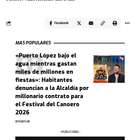
Facebook
MAS POPULARES
«Puerto López bajo el
agua mientras gastan
miles de millones en
fiestas»: Habitantes
denuncian a la Alcaldía por
millonario contrato para
el Festival del Canoero
2026
BY
HBPLAY
-PUBLICIDAD -