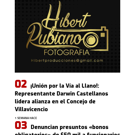
¡Unión por la Vía al Llano!:
Representante Darwin Castellanos
lidera alianza en el Concejo de
Villavicencio
1 SEMANA HACE
Denuncian presuntos «bonos
obligatorios» de $50 mil a funcionarios