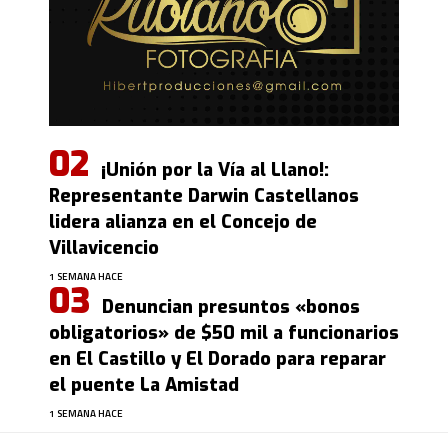
¡Unión por la Vía al Llano!:
Representante Darwin Castellanos
lidera alianza en el Concejo de
Villavicencio
1 SEMANA HACE
Denuncian presuntos «bonos
obligatorios» de $50 mil a funcionarios
en El Castillo y El Dorado para reparar
el puente La Amistad
1 SEMANA HACE