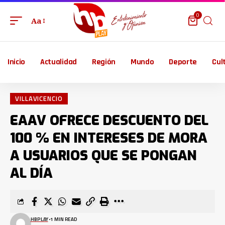
0
Aa
Inicio
Actualidad
Región
Mundo
Deporte
Cul
VILLAVICENCIO
EAAV OFRECE DESCUENTO DEL
100 % EN INTERESES DE MORA
A USUARIOS QUE SE PONGAN
AL DÍA
HBPLAY
1 MIN READ