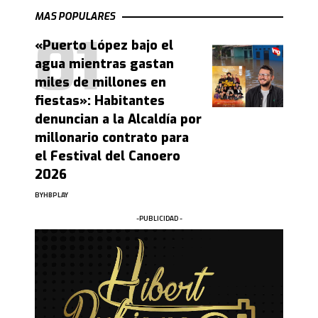
MAS POPULARES
«Puerto López bajo el
agua mientras gastan
miles de millones en
fiestas»: Habitantes
denuncian a la Alcaldía por
millonario contrato para
el Festival del Canoero
2026
BY
HBPLAY
-PUBLICIDAD -