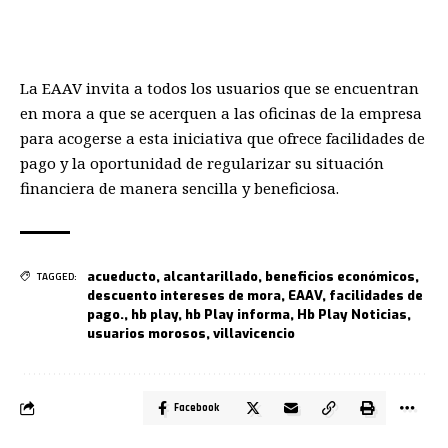
La EAAV invita a todos los usuarios que se encuentran
en mora a que se acerquen a las oficinas de la empresa
para acogerse a esta iniciativa que ofrece facilidades de
pago y la oportunidad de regularizar su situación
financiera de manera sencilla y beneficiosa.
acueducto
,
alcantarillado
,
beneficios económicos
,
TAGGED:
descuento intereses de mora
,
EAAV
,
facilidades de
pago.
,
hb play
,
hb Play informa
,
Hb Play Noticias
,
usuarios morosos
,
villavicencio
Facebook