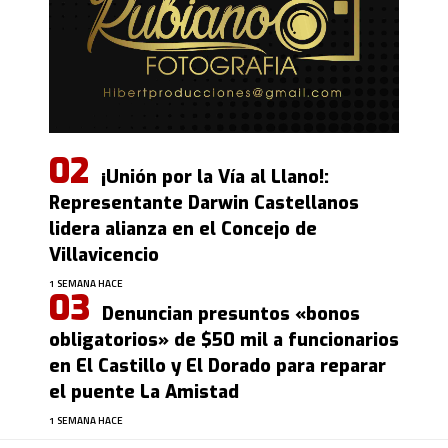
¡Unión por la Vía al Llano!:
Representante Darwin Castellanos
lidera alianza en el Concejo de
Villavicencio
1 SEMANA HACE
Denuncian presuntos «bonos
obligatorios» de $50 mil a funcionarios
en El Castillo y El Dorado para reparar
el puente La Amistad
1 SEMANA HACE