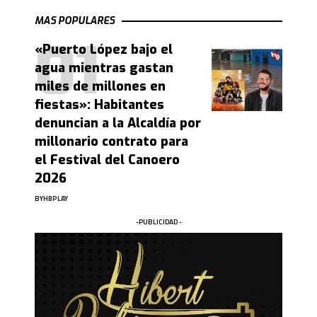
MAS POPULARES
«Puerto López bajo el
agua mientras gastan
miles de millones en
fiestas»: Habitantes
denuncian a la Alcaldía por
millonario contrato para
el Festival del Canoero
2026
BY
HBPLAY
-PUBLICIDAD -