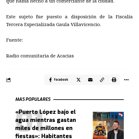
que había hecho a un comerciante de la ciudad.
Este sujeto fue puesto a disposición de la Fiscalía
Tercera Especializada Gaula Villavicencio.
Fuente:
Radio comunitaria de Acacias
Facebook
MAS POPULARES
«Puerto López bajo el
agua mientras gastan
miles de millones en
fiestas»: Habitantes