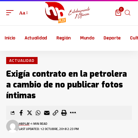
0
Aa
Inicio
Actualidad
Región
Mundo
Deporte
Cul
ACTUALIDAD
Exigía contrato en la petrolera
a cambio de no publicar fotos
íntimas
HBPLAY
1 MIN READ
LAST UPDATED: 12 OCTUBRE, 2018 2:23 PM