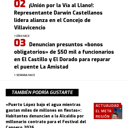
¡Unión por la Vía al Llano!:
Representante Darwin Castellanos
lidera alianza en el Concejo de
Villavicencio
7 DÍAS HACE
Denuncian presuntos «bonos
obligatorios» de $50 mil a funcionarios
en El Castillo y El Dorado para reparar
el puente La Amistad
1 SEMANA HACE
TAMBIÉN PODRÍA GUSTARTE
«Puerto López bajo el agua mientras
ACTUALIDAD
gastan miles de millones en fiestas»:
EL META
Habitantes denuncian a la Alcaldía por
REGIÓN
millonario contrato para el Festival del
Canoero 2026