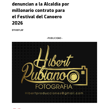
denuncian a la Alcaldía por
millonario contrato para
el Festival del Canoero
2026
BY
HBPLAY
-PUBLICIDAD -