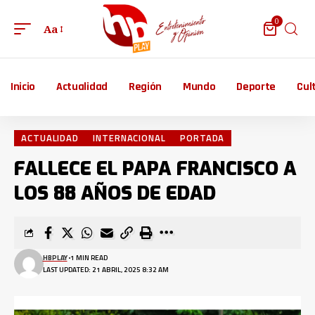
0
Aa
Inicio
Actualidad
Región
Mundo
Deporte
Cul
ACTUALIDAD
INTERNACIONAL
PORTADA
FALLECE EL PAPA FRANCISCO A
LOS 88 AÑOS DE EDAD
HBPLAY
1 MIN READ
LAST UPDATED: 21 ABRIL, 2025 8:32 AM