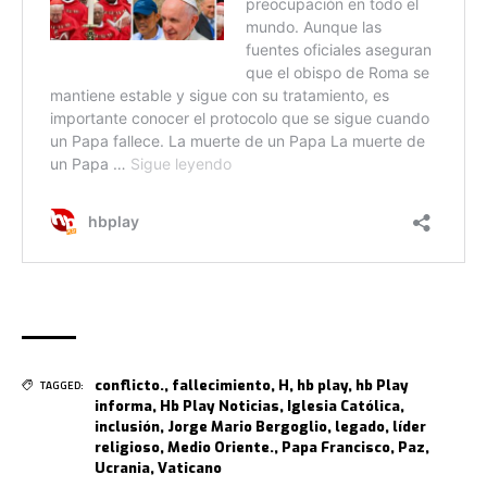
conflicto.
,
fallecimiento
,
H
,
hb play
,
hb Play
TAGGED:
informa
,
Hb Play Noticias
,
Iglesia Católica
,
inclusión
,
Jorge Mario Bergoglio
,
legado
,
líder
religioso
,
Medio Oriente.
,
Papa Francisco
,
Paz
,
Ucrania
,
Vaticano