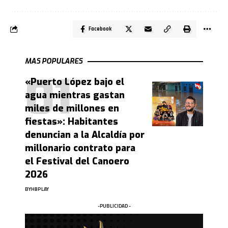
Facebook
MAS POPULARES
«Puerto López bajo el
agua mientras gastan
miles de millones en
fiestas»: Habitantes
denuncian a la Alcaldía por
millonario contrato para
el Festival del Canoero
2026
BY
HBPLAY
-PUBLICIDAD -