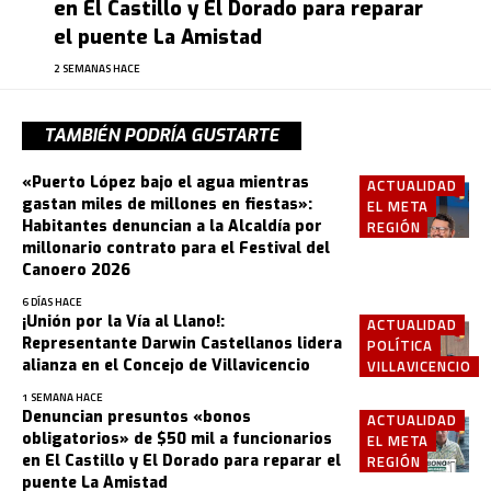
en El Castillo y El Dorado para reparar
el puente La Amistad
2 SEMANAS HACE
TAMBIÉN PODRÍA GUSTARTE
«Puerto López bajo el agua mientras
ACTUALIDAD
gastan miles de millones en fiestas»:
EL META
Habitantes denuncian a la Alcaldía por
REGIÓN
millonario contrato para el Festival del
Canoero 2026
6 DÍAS HACE
¡Unión por la Vía al Llano!:
ACTUALIDAD
Representante Darwin Castellanos lidera
POLÍTICA
alianza en el Concejo de Villavicencio
VILLAVICENCIO
1 SEMANA HACE
Denuncian presuntos «bonos
ACTUALIDAD
obligatorios» de $50 mil a funcionarios
EL META
en El Castillo y El Dorado para reparar el
REGIÓN
puente La Amistad