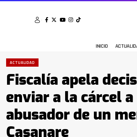
INICIO
ACTUALID
ACTUALIDAD
Fiscalía apela deci
enviar a la cárcel 
abusador de un me
Casanare