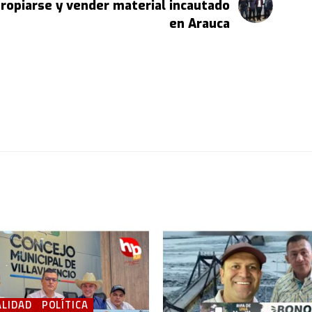
ropiarse y vender material incautado
en Arauca
LIDAD
POLÍTICA