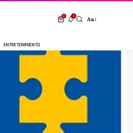
1
0
Aa
ENTRETENIMIENTO