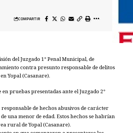
COMPARTIR
isión del Juzgado 1° Penal Municipal, de
miento contra presunto responsable de delitos
en Yopal (Casanare).
e en pruebas presentadas ante el Juzgado 2°
 responsable de hechos abusivos de carácter
ío de una menor de edad. Estos hechos se habrían
ea rural de Yopal (Casanare).
omento en que comenzaron a presentarse los