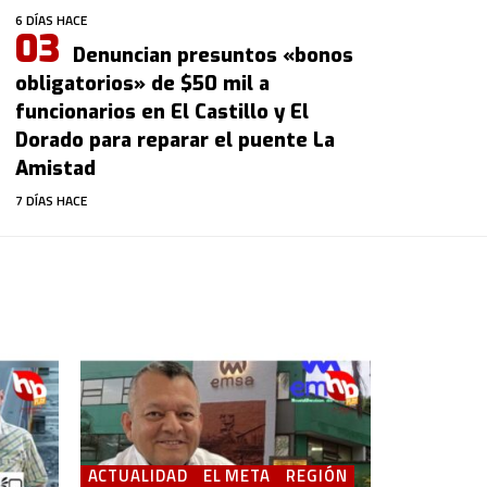
6 DÍAS HACE
Denuncian presuntos «bonos
obligatorios» de $50 mil a
funcionarios en El Castillo y El
Dorado para reparar el puente La
Amistad
7 DÍAS HACE
ACTUALIDAD
EL META
REGIÓN