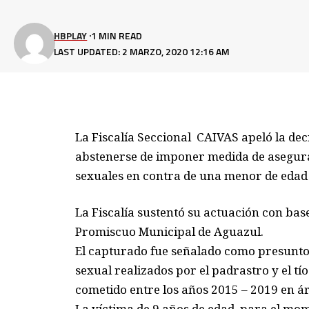
HBPLAY
1 MIN READ
LAST UPDATED: 2 MARZO, 2020 12:16 AM
La Fiscalía Seccional CAIVAS apeló la dec
abstenerse de imponer medida de asegura
sexuales en contra de una menor de edad 
La Fiscalía sustentó su actuación con bas
Promiscuo Municipal de Aguazul.
El capturado fue señalado como presunto
sexual realizados por el padrastro y el t
cometido entre los años 2015 – 2019 en ár
La víctima de 9 años de edad, para el m