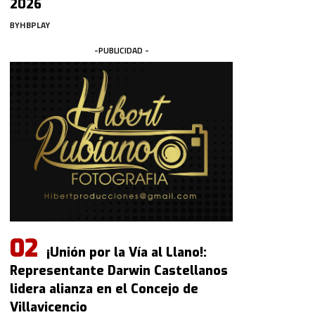
2026
BY
HBPLAY
-PUBLICIDAD -
¡Unión por la Vía al Llano!:
Representante Darwin Castellanos
lidera alianza en el Concejo de
Villavicencio