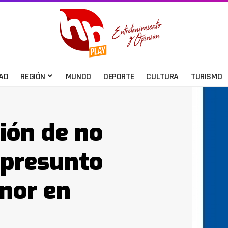
AD
REGIÓN
MUNDO
DEPORTE
CULTURA
TURISMO
sión de no
a presunto
nor en