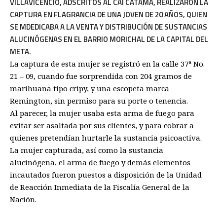
VILLAVICENCIO, ADSCRITOS AL CAI CATAMA, REALIZARON LA
CAPTURA EN FLAGRANCIA DE UNA JOVEN DE 20 AÑOS, QUIEN
SE MDEDICABA A LA VENTA Y DISTRIBUCIÓN DE SUSTANCIAS
ALUCINÓGENAS EN EL BARRIO MORICHAL DE LA CAPITAL DEL
META.
La captura de esta mujer se registró en la calle 37ª No.
21 – 09, cuando fue sorprendida con 204 gramos de
marihuana tipo cripy, y una escopeta marca
Remington, sin permiso para su porte o tenencia.
Al parecer, la mujer usaba esta arma de fuego para
evitar ser asaltada por sus clientes, y para cobrar a
quienes pretendían hurtarle la sustancia psicoactiva.
La mujer capturada, así como la sustancia
alucinógena, el arma de fuego y demás elementos
incautados fueron puestos a disposición de la Unidad
de Reacción Inmediata de la Fiscalía General de la
Nación.