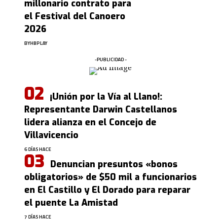
millonario contrato para
el Festival del Canoero
2026
BY
HBPLAY
-PUBLICIDAD -
¡Unión por la Vía al Llano!:
Representante Darwin Castellanos
lidera alianza en el Concejo de
Villavicencio
6 DÍAS HACE
Denuncian presuntos «bonos
obligatorios» de $50 mil a funcionarios
en El Castillo y El Dorado para reparar
el puente La Amistad
7 DÍAS HACE